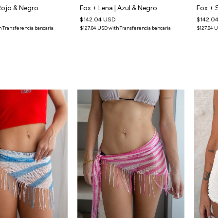
 Rojo & Negro
Fox + 
Fox + Lena | Azul & Negro
$142.0
$142.04 USD
h
Transferencia bancaria
$127.84 
$127.84 USD
with
Transferencia bancaria