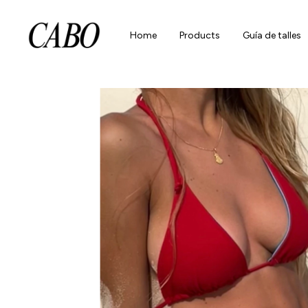
Home
Products
Guía de talles