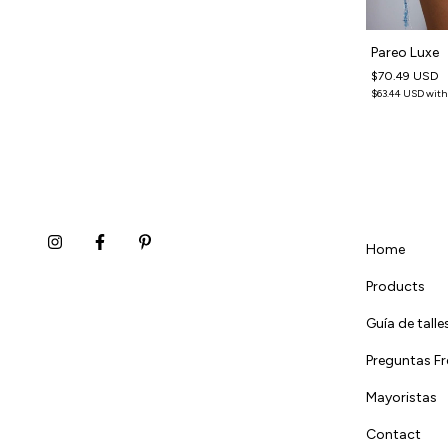
Pareo Luxe
$70.49 USD
$63.44 USD
with
Home
Products
Guía de talle
Preguntas F
Mayoristas
Contact